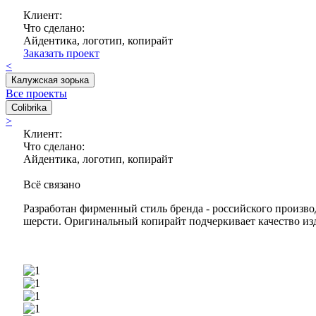
Клиент:
Что сделано:
Айдентика, логотип, копирайт
Заказать проект
<
Калужская зорька
Все проекты
Colibrika
>
Клиент:
Что сделано:
Айдентика, логотип, копирайт
Всё связано
Разработан фирменный стиль бренда - российского произво
шерсти. Оригинальный копирайт подчеркивает качество из