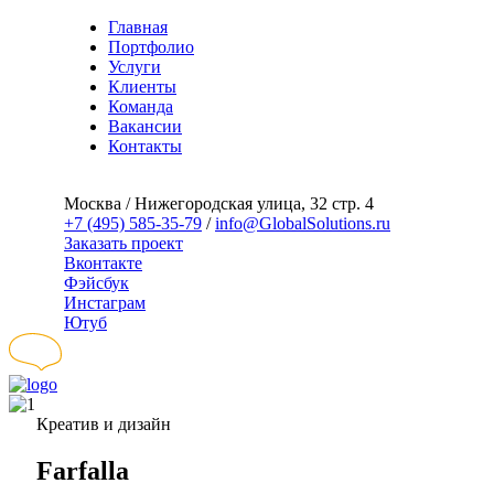
Главная
Портфолио
Услуги
Клиенты
Команда
Вакансии
Контакты
Москва / Нижегородская улица, 32 стр. 4
+7 (495) 585-35-79
/
info@GlobalSolutions.ru
Заказать проект
Вконтакте
Фэйсбук
Инстаграм
Ютуб
Креатив и дизайн
Farfalla