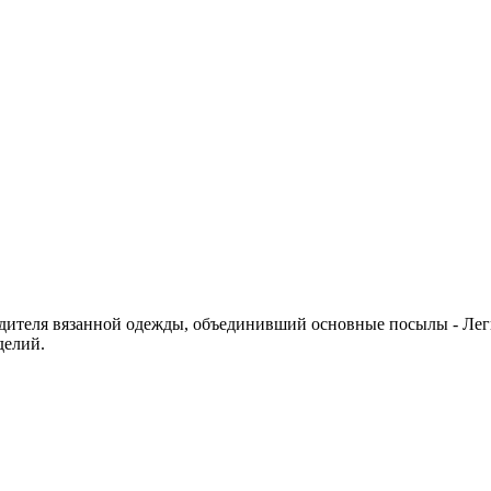
дителя вязанной одежды, объединивший основные посылы - Легкос
делий.