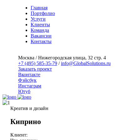
Главная
Портфолио
Услуги
Клиенты
Команда
Вакансии
Контакты
Москва / Нижегородская улица, 32 стр. 4
+7 (495) 585-35-79
/
info@GlobalSolutions.ru
Заказать проект
Вконтакте
Фэйсбук
Инстаграм
Ютуб
Креатив и дизайн
Киприно
Клиент: