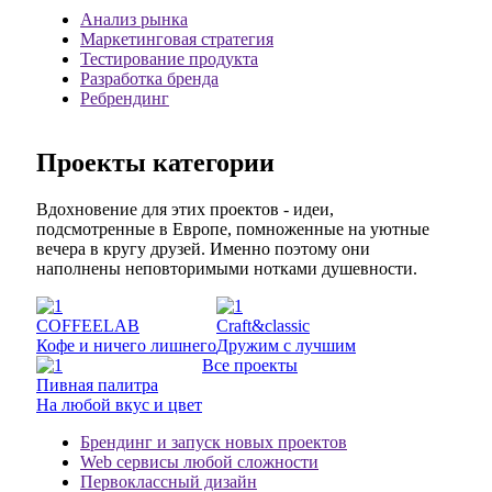
Анализ рынка
Маркетинговая стратегия
Тестирование продукта
Разработка бренда
Ребрендинг
Проекты категории
Вдохновение для этих проектов - идеи,
подсмотренные в Европе, помноженные на уютные
вечера в кругу друзей. Именно поэтому они
наполнены неповторимыми нотками душевности.
COFFEELAB
Craft&classic
Кофе и ничего лишнего
Дружим с лучшим
Все проекты
Пивная палитра
На любой вкус и цвет
Брендинг и запуск новых проектов
Web сервисы любой сложности
Первоклассный дизайн