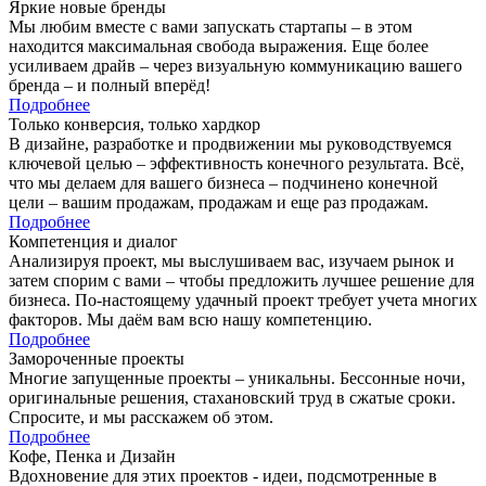
Яркие новые
бренды
Мы любим вместе с вами запускать стартапы – в этом
находится максимальная свобода выражения. Еще более
усиливаем драйв – через визуальную коммуникацию вашего
бренда – и полный вперёд!
Подробнее
Только конверсия,
только хардкор
В дизайне, разработке и продвижении мы руководствуемся
ключевой целью – эффективность конечного результата. Всё,
что мы делаем для вашего бизнеса – подчинено конечной
цели – вашим продажам, продажам и еще раз продажам.
Подробнее
Компетенция
и диалог
Анализируя проект, мы выслушиваем вас, изучаем рынок и
затем спорим с вами – чтобы предложить лучшее решение для
бизнеса. По-настоящему удачный проект требует учета многих
факторов. Мы даём вам всю нашу компетенцию.
Подробнее
Замороченные
проекты
Многие запущенные проекты – уникальны. Бессонные ночи,
оригинальные решения, стахановский труд в сжатые сроки.
Спросите, и мы расскажем об этом.
Подробнее
Кофе, Пенка
и Дизайн
Вдохновение для этих проектов - идеи, подсмотренные в