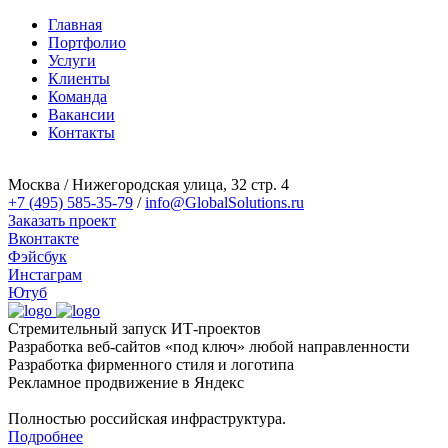
Главная
Портфолио
Услуги
Клиенты
Команда
Вакансии
Контакты
Москва / Нижегородская улица, 32 стр. 4
+7 (495) 585-35-79
/
info@GlobalSolutions.ru
Заказать проект
Вконтакте
Фэйсбук
Инстаграм
Ютуб
Стремительный
запуск ИТ-проектов
Разработка веб-сайтов «под ключ» любой направленности
Разработка фирменного стиля и логотипа
Рекламное продвижение в Яндекс
Полностью российская инфраструктура.
Подробнее