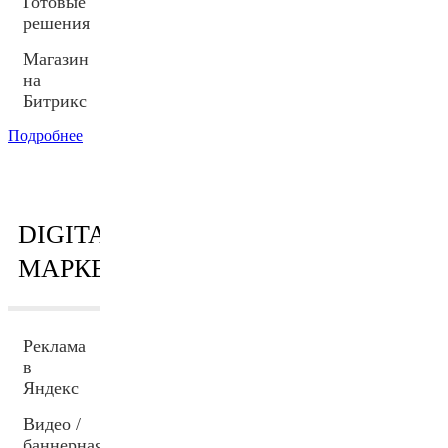
Готовые
решения
Магазин
на
Битрикс
Подробнее
DIGITAL
МАРКЕТИНГ
Реклама
в
Яндекс
Видео /
баннерная