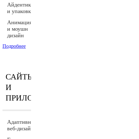
Айдентика
и упаковка
Анимация
и моушн
дизайн
Подробнее
САЙТЫ
И
ПРИЛОЖЕНИЯ
Адаптивный
веб-дизайн