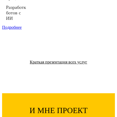
Разработка
ботов с
ИИ
Подробнее
Краткая презентация всех услуг
И МНЕ ПРОЕКТ