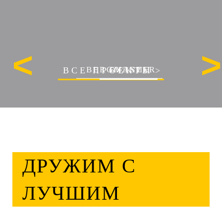
<
>
BERGMASTER
БУЛКИН
ВСЕ ПРОЕКТЫ
ДРУЖИМ С
ЛУЧШИМ