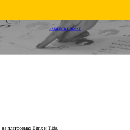
Заказать проект
а платформах Bitrix и Tilda.