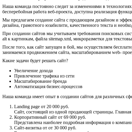
Наша команда постоянно следит за изменениями в технологиях и
бесперебойная работа веб-проекта, доступна реализация функц
Мы предлагаем создание сайта с продающим дизайном и эффек
дизайна, грамотного юзабилити, качественного текста и необх
При создании сайтов мы учитываем требования поисковых систем
alt к картинкам, файла sitemap.xml, микроразметки для текстовы
После того, как сайт запущен в бой, мы осуществляем беспла
занимаемся продвижением сайта, масштабированием web- прое
Какие задачи будет решать сайт?
Увеличение дохода
Привлечение трафика из сети
Масштабирование бренда
Автоматизация бизнес-процессов
Наша команда имеет опыт в создании сайтов для различных сфе
Landing page от 20 000 руб.
Сайт, состоящий из одной продающей страницы. Главная 
Корпоративный сайт от 69 000 руб.
Представлена наиболее подробная информация о компани
Сайт-визитка от от 30 000 руб.