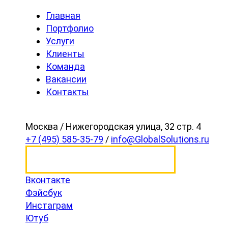
Главная
Портфолио
Услуги
Клиенты
Команда
Вакансии
Контакты
Москва / Нижегородская улица, 32 стр. 4
+7 (495) 585-35-79
/
info@GlobalSolutions.ru
ЗАКАЗАТЬ ПРОЕКТ
Вконтакте
Фэйсбук
Инстаграм
Ютуб