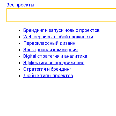
Все проекты
ЗАКАЗАТЬ БЕСПЛАТНУЮ КОНСУ
Брендинг и запуск новых проектов
Web сервисы любой сложности
Первоклассный дизайн
Электронная коммерция
Digital стратегия и аналитика
Эффективное продвижение
Стратегия и брендинг
Любые типы проектов